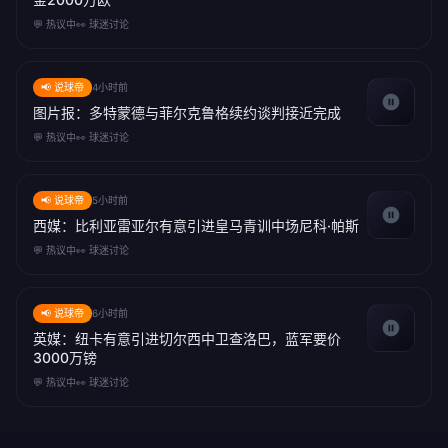
💬 热议中
👀 球迷讨论
📢 说球帝
4小时前
图片报：多特蒙德与菲尔克鲁格续约谈判接近完成
💬 热议中
👀 球迷讨论
📢 说球帝
5小时前
西媒：比利亚雷亚尔有意引进皇马青训中场尼科·帕斯
💬 热议中
👀 球迷讨论
📢 说球帝
6小时前
英媒：纽卡有意引进切尔西中卫查洛巴，蓝军要价
3000万镑
💬 热议中
👀 球迷讨论