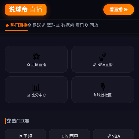
说球帝
·直播
看直播 🎯
🔥 热门直播
⚽ 足球
🏀 篮球
📊 数据
📰 资讯
🔄 回放
⚽
🏀
⚽ 足球直播
🏀 NBA直播
🏆 篮球专区
📊
🎙️
🏀 篮球盛宴 · NBA/CBA
🔥 热门直播
📊 比分中心
🎙️ 球迷社区
NBA季后赛、CBA联赛，精彩赛事一网打尽
⚽ 说球帝 · 体育直播
NBA·足球·篮球·英超·欧冠·CBA，高清免费看
立即看直播
下载APP
🏆 热门联赛
立即看直播
下载APP
立即看直播
下载APP
🏴󠁧󠁢󠁥󠁮󠁧󠁿
英超
🇪🇸
西甲
🏀
NBA