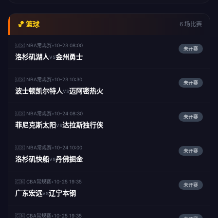
🏀 篮球
6 场比赛
🇺🇸 NBA常规赛
•
10-23 08:00
未开赛
洛杉矶湖人
金州勇士
vs
🇺🇸 NBA常规赛
•
10-23 10:30
未开赛
波士顿凯尔特人
迈阿密热火
vs
🇺🇸 NBA常规赛
•
10-24 08:30
未开赛
菲尼克斯太阳
达拉斯独行侠
vs
🇺🇸 NBA常规赛
•
10-24 10:00
未开赛
洛杉矶快船
丹佛掘金
vs
🇨🇳 CBA常规赛
•
10-25 19:35
未开赛
广东宏远
辽宁本钢
vs
🇨🇳 CBA常规赛
•
10-25 19:35